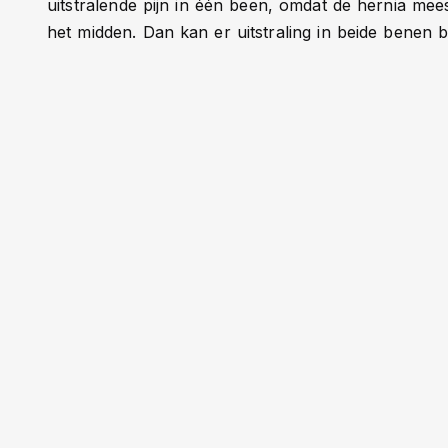
uitstralende pijn in één been, omdat de hernia meest
het midden. Dan kan er uitstraling in beide benen 