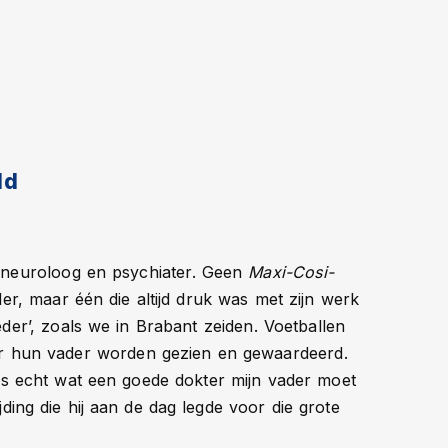
ld
s neuroloog en psychiater. Geen
Maxi-Cosi-
er, maar één die altijd druk was met zijn werk
der’, zoals we in Brabant zeiden. Voetballen
oor hun vader worden gezien en gewaardeerd.
 pas echt wat een goede dokter mijn vader moet
jding die hij aan de dag legde voor die grote