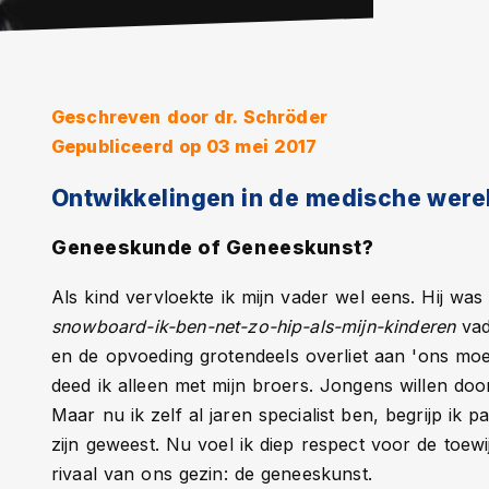
Geschreven door
dr. Schröder
Gepubliceerd op 03 mei 2017
Ontwikkelingen in de medische were
Geneeskunde of Geneeskunst?
Als kind vervloekte ik mijn vader wel eens. Hij wa
snowboard-ik-ben-net-zo-hip-als-mijn-kinderen
vad
en de opvoeding grotendeels overliet aan 'ons moe
deed ik alleen met mijn broers. Jongens willen d
Maar nu ik zelf al jaren specialist ben, begrijp ik
zijn geweest. Nu voel ik diep respect voor de toewi
rivaal van ons gezin: de geneeskunst.