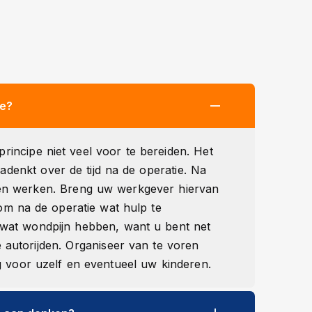
ie?
principe niet veel voor te bereiden. Het
nadenkt over de tijd na de operatie. Na
ogen werken. Breng uw werkgever hiervan
om na de operatie wat hulp te
 wat wondpijn hebben, want u bent net
e autorijden. Organiseer van te voren
 voor uzelf en eventueel uw kinderen.