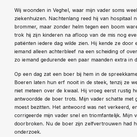
Wij woonden in Veghel, waar mijn vader soms week
ziekenhuizen. Nachtenlang reed hij van hospitaal n
brommer, maar zonder helm tegen een boom waren
trok hij zijn kinderen na afloop van de mis nog eve
patiënten iedere dag wilde zien. Hij kende ze doo
iemand alleen achterbleef na een scheiding of overl
zo iemand gedurende een paar maanden extra in d
Op een dag zat een boer bij hem in de spreekkame
Boeren laten hun erf nooit in de steek, tenzij ze w
niet meteen over de kwaal. Hij vroeg eerst rustig h
antwoordde de boer trots. Mijn vader schatte met 
moest bezitten. Het antwoord was net verkeerd, en
corrigeerde mijn vader snel en triomfantelijk. Mij
doorbroken. Nu de boer zijn zelfvertrouwen had h
onderzoek.