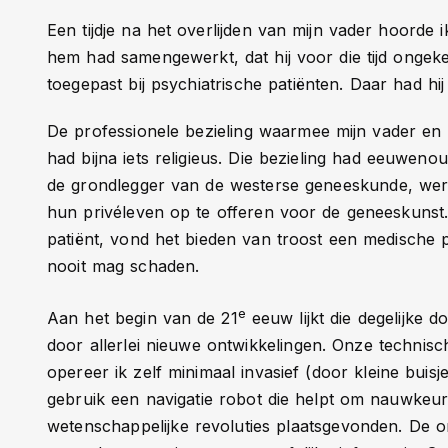
Een tijdje na het overlijden van mijn vader hoorde 
hem had samengewerkt, dat hij voor die tijd ongek
toegepast bij psychiatrische patiënten. Daar had h
De professionele bezieling waarmee mijn vader en 
had bijna iets religieus. Die bezieling had eeuwen
de grondlegger van de westerse geneeskunde, we
hun privéleven op te offeren voor de geneeskunst
patiënt, vond het bieden van troost een medische pl
nooit mag schaden.
e
Aan het begin van de 21
eeuw lijkt die degelijke
door allerlei nieuwe ontwikkelingen. Onze technisc
opereer ik zelf minimaal invasief (door kleine bui
gebruik een navigatie robot die helpt om nauwkeur
wetenschappelijke revoluties plaatsgevonden. De 