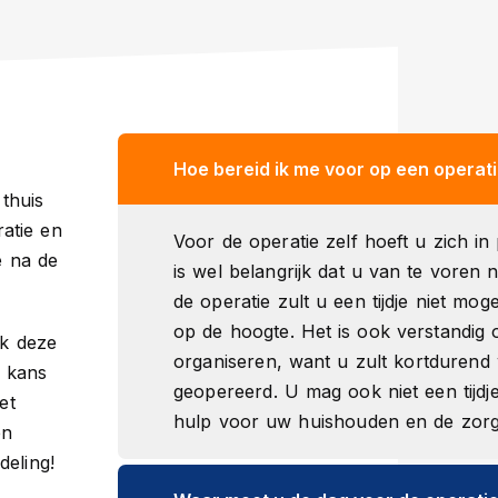
Hoe bereid ik me voor op een operat
 thuis
atie en
Voor de operatie zelf hoeft u zich in 
e na de
is wel belangrijk dat u van te voren 
de operatie zult u een tijdje niet m
op de hoogte. Het is ook verstandig 
jk deze
organiseren, want u zult kortdurend
e kans
geopereerd. U mag ook niet een tijdj
et
hulp voor uw huishouden en de zorg
en
deling!