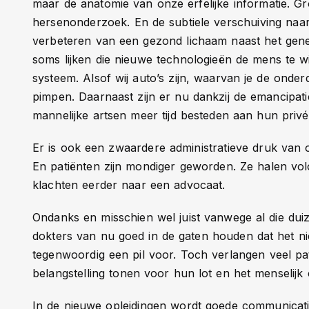
maar de anatomie van onze erfelijke informatie. G
hersenonderzoek. En de subtiele verschuiving na
verbeteren van een gezond lichaam naast het gene
soms lijken die nieuwe technologieën de mens te w
systeem. Alsof wij auto’s zijn, waarvan je de onde
pimpen. Daarnaast zijn er nu dankzij de emancipati
mannelijke artsen meer tijd besteden aan hun privé
Er is ook een zwaardere administratieve druk van 
En patiënten zijn mondiger geworden. Ze halen vol
klachten eerder naar een advocaat.
Ondanks en misschien wel juist vanwege al die du
dokters van nu goed in de gaten houden dat het niet
tegenwoordig een pil voor. Toch verlangen veel pa
belangstelling tonen voor hun lot en het menselijk 
In de nieuwe opleidingen wordt goede communicat