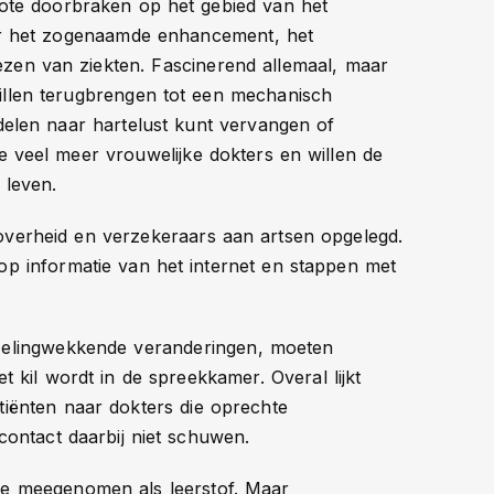
rote doorbraken op het gebied van het
ar het zogenaamde enhancement, het
zen van ziekten. Fascinerend allemaal, maar
illen terugbrengen tot een mechanisch
rdelen naar hartelust kunt vervangen of
e veel meer vrouwelijke dokters en willen de
 leven.
overheid en verzekeraars aan artsen opgelegd.
op informatie van het internet en stappen met
izelingwekkende veranderingen, moeten
 kil wordt in de spreekkamer. Overal lijkt
tiënten naar dokters die oprechte
contact daarbij niet schuwen.
ie meegenomen als leerstof. Maar