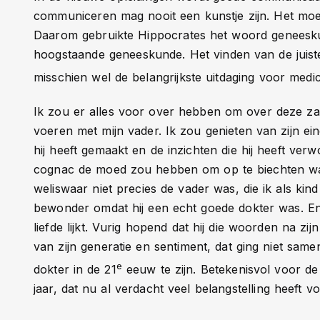
communiceren mag nooit een kunstje zijn. Het mo
Daarom gebruikte Hippocrates het woord geneesku
hoogstaande geneeskunde. Het vinden van de juiste
misschien wel de belangrijkste uitdaging voor medic
Ik zou er alles voor over hebben om over deze z
voeren met mijn vader. Ik zou genieten van zijn ei
hij heeft gemaakt en de inzichten die hij heeft verw
cognac de moed zou hebben om op te biechten wat i
weliswaar niet precies de vader was, die ik als kin
bewonder omdat hij een echt goede dokter was. E
liefde lijkt. Vurig hopend dat hij die woorden na z
van zijn generatie en sentiment, dat ging niet sam
e
dokter in de 21
eeuw te zijn. Betekenisvol voor de
jaar, dat nu al verdacht veel belangstelling heeft 