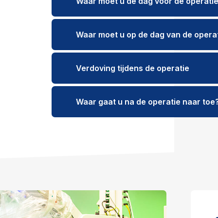
Waar moet u de dag voor de operati
Waar moet u op de dag van de opera
Verdoving tijdens de operatie
Waar gaat u na de operatie naar toe