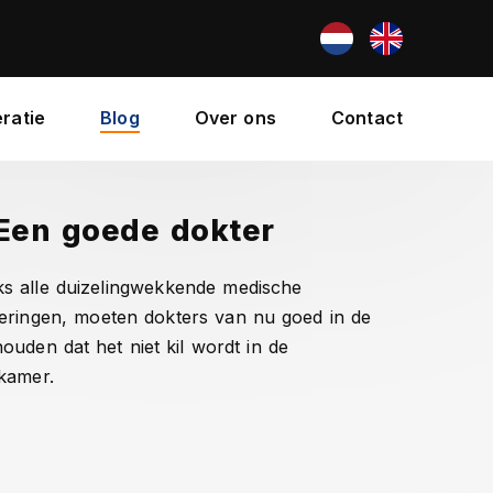
ratie
Blog
Over ons
Contact
 Een goede dokter
s alle duizelingwekkende medische
eringen, moeten dokters van nu goed in de
ouden dat het niet kil wordt in de
kamer.