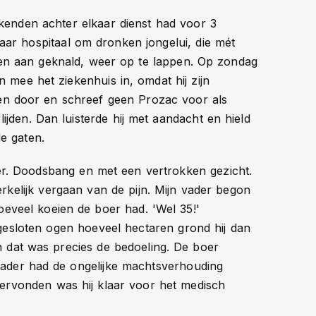
enden achter elkaar dienst had voor 3
aar hospitaal om dronken jongelui, die mét
 aan geknald, weer op te lappen. Op zondag
n mee het ziekenhuis in, omdat hij zijn
r en door en schreef geen Prozac voor als
ijden. Dan luisterde hij met aandacht en hield
e gaten.
r. Doodsbang en met een vertrokken gezicht.
erkelijk vergaan van de pijn. Mijn vader begon
oeveel koeien de boer had. 'Wel 35!'
gesloten ogen hoeveel hectaren grond hij dan
 dat was precies de bedoeling. De boer
n vader had de ongelijke machtsverhouding
ervonden was hij klaar voor het medisch