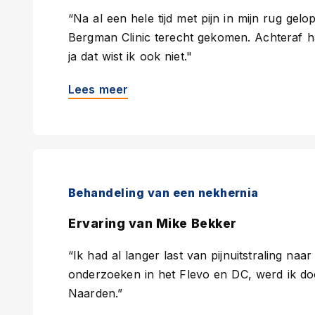
“Na al een hele tijd met pijn in mijn rug gelo
Bergman Clinic terecht gekomen. Achteraf h
ja dat wist ik ook niet."
Lees meer
Behandeling van een nekhernia
Ervaring van Mike Bekker
“Ik had al langer last van pijnuitstraling naa
onderzoeken in het Flevo en DC, werd ik d
Naarden.”