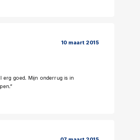
10 maart 2015
l erg goed. Mijn onderrug is in
pen.”
07 maart 2015