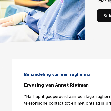
voor re
Bek
Behandeling van een rughernia
Ervaring van Annet Rietman
"Half april geopereerd aan een lage rugherni
telefonische contact tot en met ontslag is pr