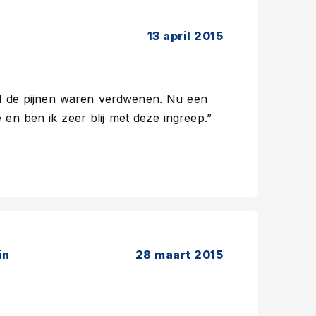
13 april 2015
al de pijnen waren verdwenen. Nu een
 en ben ik zeer blij met deze ingreep.”
in
28 maart 2015