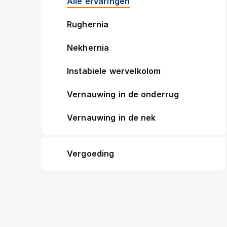
Alle ervaringen
Rughernia
Nekhernia
Instabiele wervelkolom
Vernauwing in de onderrug
Vernauwing in de nek
Vergoeding