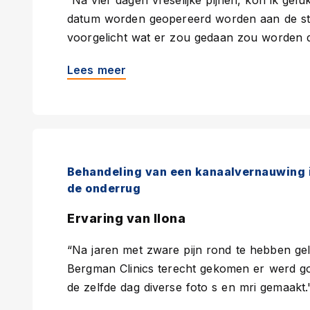
“Na vier dagen vreselijke pijnen, kon ik gel
datum worden geopereerd worden aan de ste
voorgelicht wat er zou gedaan zou worden d
Lees meer
Behandeling van een kanaalvernauwing 
de onderrug
Ervaring van Ilona
“Na jaren met zware pijn rond te hebben ge
Bergman Clinics terecht gekomen er werd go
de zelfde dag diverse foto s en mri gemaakt.