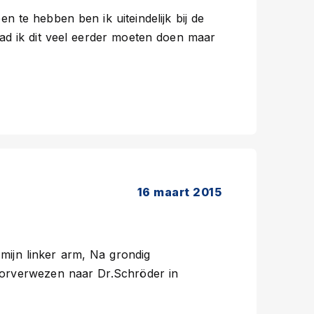
pen te hebben ben ik uiteindelijk bij de
ad ik dit veel eerder moeten doen maar
16 maart 2015
r mijn linker arm, Na grondig
oorverwezen naar Dr.Schröder in