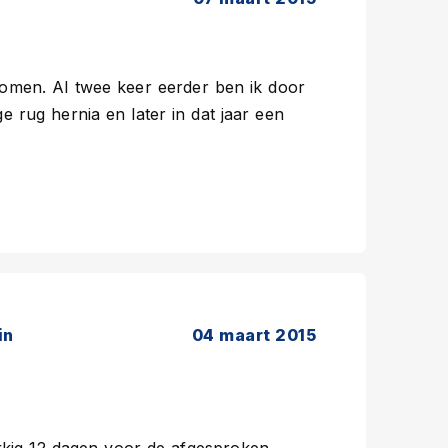
komen. Al twee keer eerder ben ik door
e rug hernia en later in dat jaar een
in
04 maart 2015