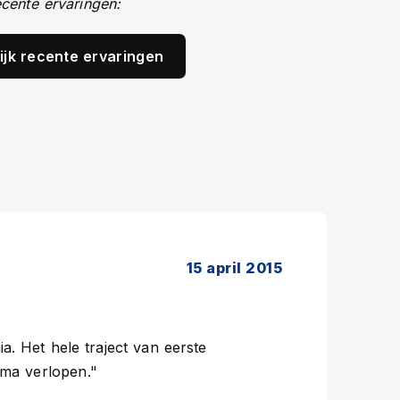
cente ervaringen:
ijk recente ervaringen
15 april 2015
a. Het hele traject van eerste
ima verlopen."