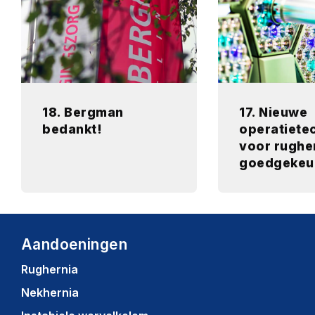
18. Bergman
17. Nieuwe
bedankt!
operatiete
voor rughe
goedgekeu
Aandoeningen
Rughernia
Nekhernia