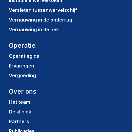
Instabiele wervelkolom
Versleten tussenwervelschijf
Vernauwing in de onderrug
Vernauwing in de nek
Operatie
Operatiegids
Ervaringen
Vergoeding
Over ons
Het team
De kliniek
Partners
Publicaties