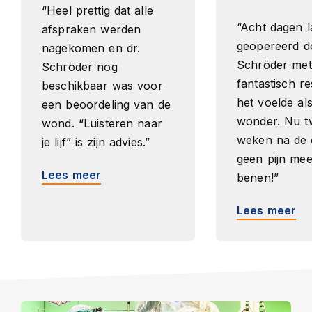
“Heel prettig dat alle
“Acht dagen l
afspraken werden
geopereerd do
nagekomen en dr.
Schröder met
Schröder nog
fantastisch re
beschikbaar was voor
het voelde al
een beoordeling van de
wonder. Nu t
wond. “Luisteren naar
weken na de 
je lijf” is zijn advies.”
geen pijn mee
Lees meer
benen!”
Lees meer