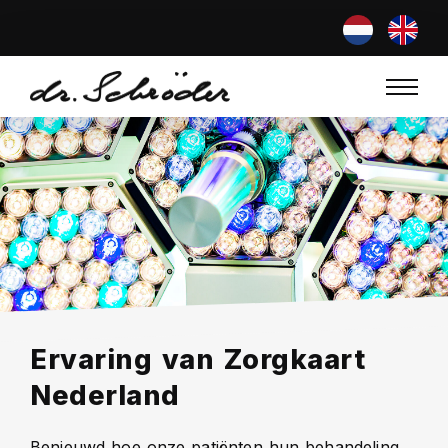
Ervaring van Zorgkaart
Nederland
Benieuwd hoe onze patiënten hun behandeling